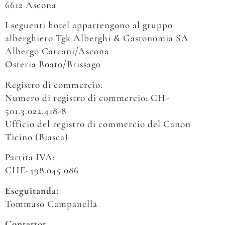
6612 Ascona
I seguenti hotel appartengono al gruppo
alberghiero Tgk Alberghi & Gastonomia SA
Albergo Carcani/Ascona
Osteria Boato/Brissago
Registro di commercio:
Numero di registro di commercio: CH-
501.3.022.418-8
Ufficio del registro di commercio del Canon
Ticino (Biasca)
Partita IVA:
CHE-498.045.086
Eseguitanda:
Tommaso Campanella
Contattot