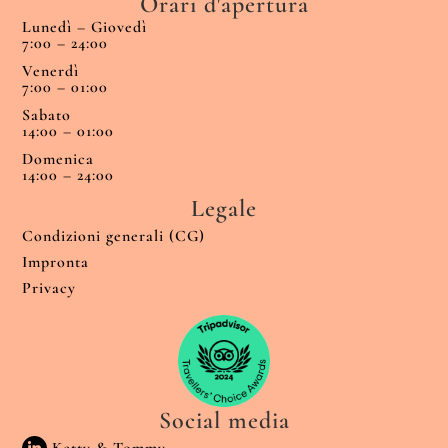
Orari d'apertura
Lunedì – Giovedì
7:00 – 24:00
Venerdì
7:00 – 01:00
Sabato
14:00 – 01:00
Domenica
14:00 – 24:00
Legale
Condizioni generali (CG)
Impronta
Privacy
Social media